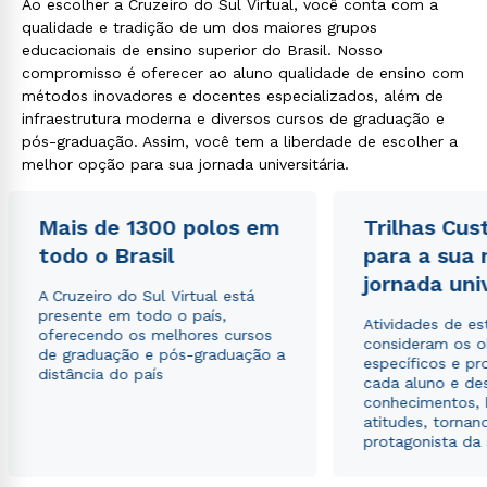
Ao escolher a Cruzeiro do Sul Virtual, você conta com a
qualidade e tradição de um dos maiores grupos
educacionais de ensino superior do Brasil. Nosso
compromisso é oferecer ao aluno qualidade de ensino com
métodos inovadores e docentes especializados, além de
infraestrutura moderna e diversos cursos de graduação e
pós-graduação. Assim, você tem a liberdade de escolher a
melhor opção para sua jornada universitária.
Mais de 1300 polos em
Trilhas Cus
todo o Brasil
para a sua
jornada uni
A Cruzeiro do Sul Virtual está
presente em todo o país,
Atividades de e
oferecendo os melhores cursos
consideram os o
de graduação e pós-graduação a
específicos e pro
distância do país
cada aluno e de
conhecimentos, 
atitudes, tornan
protagonista da