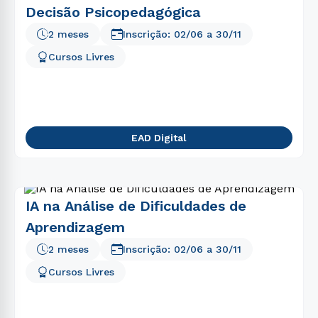
Decisão Psicopedagógica
2 meses
Inscrição:
02/06
a
30/11
Cursos Livres
EAD Digital
IA na Análise de Dificuldades de
Aprendizagem
2 meses
Inscrição:
02/06
a
30/11
Cursos Livres