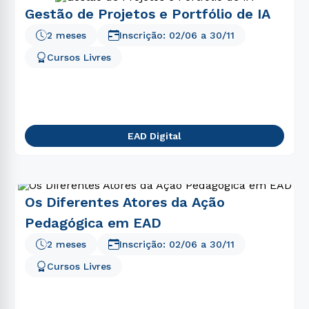
Gestão de Projetos e Portfólio de IA
2 meses
Inscrição:
02/06
a
30/11
Cursos Livres
EAD Digital
Os Diferentes Atores da Ação
Pedagógica em EAD
2 meses
Inscrição:
02/06
a
30/11
Cursos Livres