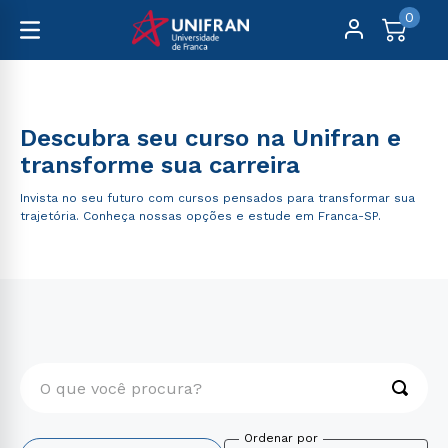
0
Cursos Livres
Descubra seu curso na Unifran e
transforme sua carreira
Invista no seu futuro com cursos pensados para transformar sua
trajetória. Conheça nossas opções e estude em Franca-SP.
O que você procura?
TERMOS MAIS BUSCADOS