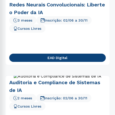
Redes Neurais Convolucionais: Liberte
o Poder da IA
3 meses
Inscrição:
02/06
a
30/11
Cursos Livres
EAD Digital
Auditoria e Compliance de Sistemas
de IA
2 meses
Inscrição:
02/06
a
30/11
Cursos Livres