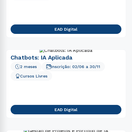
EAD Digital
Chatbots: IA Aplicada
2 meses
Inscrição:
02/06
a
30/11
Cursos Livres
EAD Digital