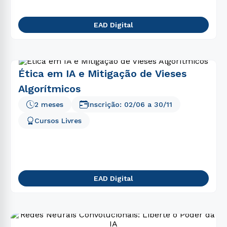
EAD Digital
Ética em IA e Mitigação de Vieses
Algorítmicos
2 meses
Inscrição:
02/06
a
30/11
Cursos Livres
EAD Digital