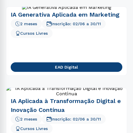
IA Generativa Aplicada em Marketing
2 meses
Inscrição:
02/06
a
30/11
Cursos Livres
EAD Digital
IA Aplicada à Transformação Digital e
Inovação Contínua
2 meses
Inscrição:
02/06
a
30/11
Cursos Livres