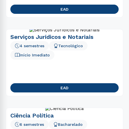
EAD
Serviços Jurídicos e Notariais
4 semestres
Tecnológico
Início Imediato
EAD
Ciência Política
6 semestres
Bacharelado