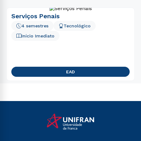
Serviços Penais
4 semestres
Tecnológico
Início Imediato
EAD