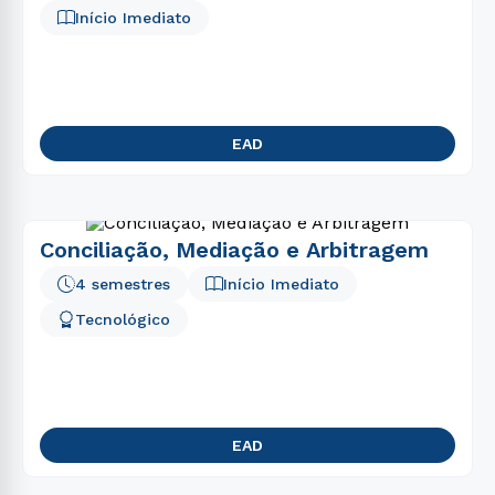
Início Imediato
EAD
Conciliação, Mediação e Arbitragem
4 semestres
Início Imediato
Tecnológico
EAD