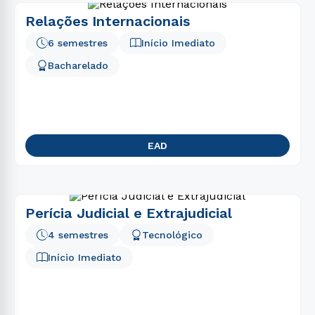
Relações Internacionais
6 semestres
Início Imediato
Bacharelado
EAD
Perícia Judicial e Extrajudicial
4 semestres
Tecnológico
Início Imediato