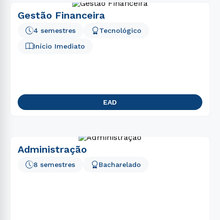
Gestão Financeira
4 semestres
Tecnológico
Início Imediato
EAD
Administração
8 semestres
Bacharelado