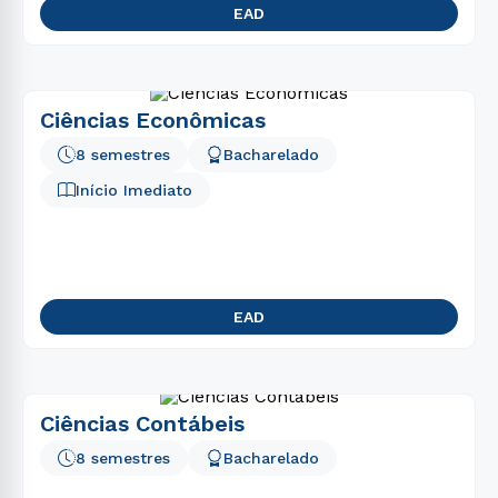
EAD
Ciências Econômicas
8 semestres
Bacharelado
Início Imediato
EAD
Ciências Contábeis
8 semestres
Bacharelado