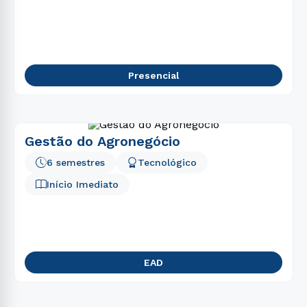
Presencial
Gestão do Agronegócio
6 semestres
Tecnológico
Início Imediato
EAD