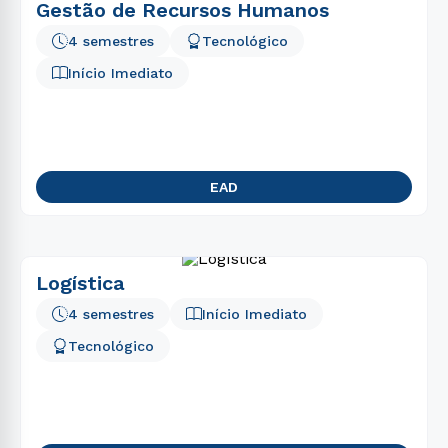
Gestão de Recursos Humanos
4 semestres
Tecnológico
Início Imediato
EAD
Logística
4 semestres
Início Imediato
Tecnológico