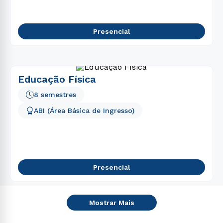
Presencial
Educação Física
8 semestres
ABI (Área Básica de Ingresso)
Presencial
Mostrar Mais