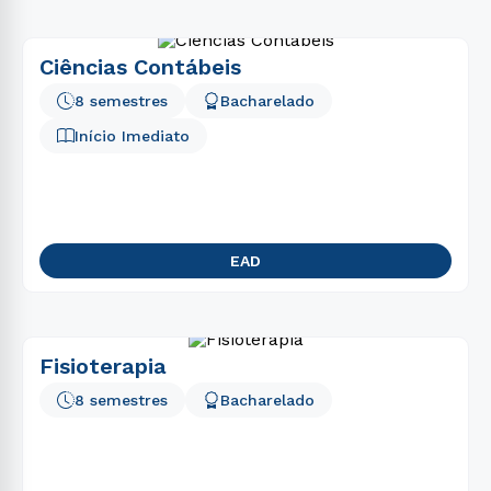
Ciências Contábeis
8 semestres
Bacharelado
Início Imediato
EAD
Fisioterapia
8 semestres
Bacharelado