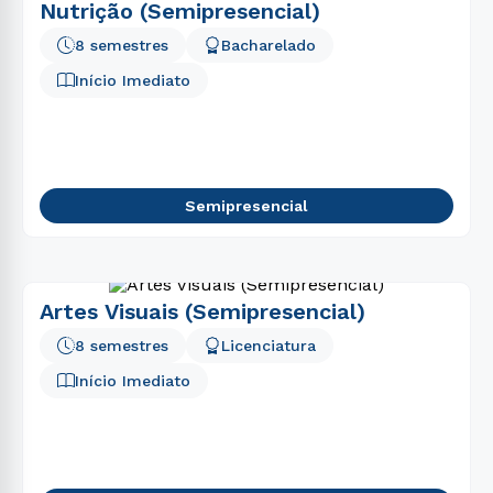
Nutrição (Semipresencial)
8 semestres
Bacharelado
Início Imediato
Semipresencial
Artes Visuais (Semipresencial)
8 semestres
Licenciatura
Início Imediato