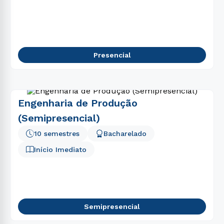
Presencial
Engenharia de Produção
(Semipresencial)
10 semestres
Bacharelado
Início Imediato
Semipresencial