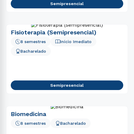
Semipresencial
Fisioterapia (Semipresencial)
8 semestres
Início Imediato
Bacharelado
Semipresencial
Biomedicina
8 semestres
Bacharelado