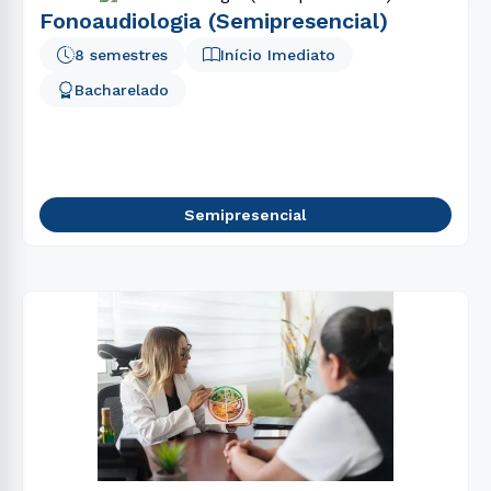
Fonoaudiologia (Semipresencial)
8 semestres
Início Imediato
Bacharelado
Semipresencial