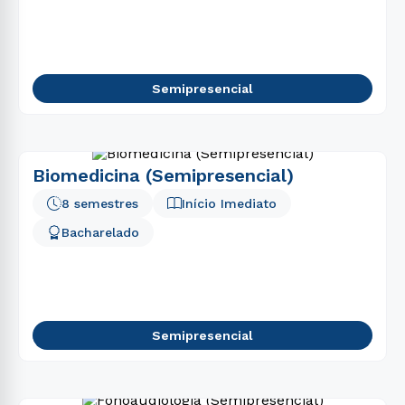
Semipresencial
Biomedicina (Semipresencial)
8 semestres
Início Imediato
Bacharelado
Semipresencial