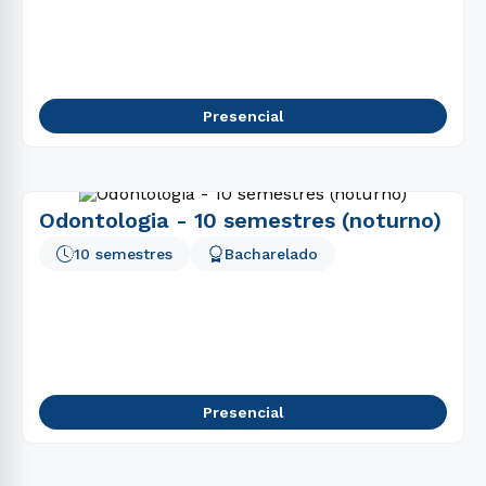
Presencial
Odontologia - 10 semestres (noturno)
10 semestres
Bacharelado
Presencial