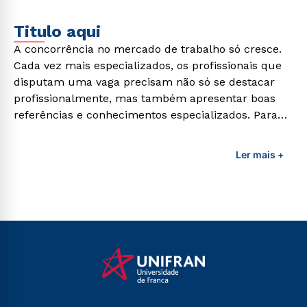
Titulo aqui
A concorrência no mercado de trabalho só cresce.
Cada vez mais especializados, os profissionais que
disputam uma vaga precisam não só se destacar
profissionalmente, mas também apresentar boas
referências e conhecimentos especializados. Para
adquirir esses conhecimentos e capacitar os
profissionais da área é preciso garantir uma
Ler mais +
formação de qualidade que consiga suprir todas as
demandas exigidas atualmente.