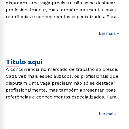
disputam uma vaga precisam não só se destacar
profissionalmente, mas também apresentar boas
referências e conhecimentos especializados. Para
adquirir esses conhecimentos e capacitar os
profissionais da área é preciso garantir uma
Ler mais +
formação de qualidade que consiga suprir todas as
demandas exigidas atualmente.
Titulo aqui
A concorrência no mercado de trabalho só cresce.
Cada vez mais especializados, os profissionais que
disputam uma vaga precisam não só se destacar
profissionalmente, mas também apresentar boas
referências e conhecimentos especializados. Para
adquirir esses conhecimentos e capacitar os
profissionais da área é preciso garantir uma
Ler mais +
formação de qualidade que consiga suprir todas as
demandas exigidas atualmente.