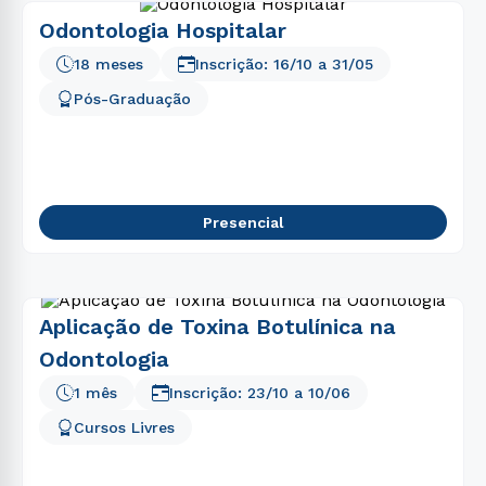
Odontologia Hospitalar
18 meses
Inscrição:
16/10
a
31/05
Pós-Graduação
Presencial
Aplicação de Toxina Botulínica na
Odontologia
1 mês
Inscrição:
23/10
a
10/06
Cursos Livres