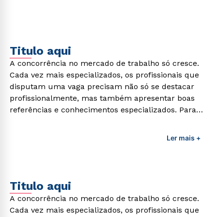
Titulo aqui
A concorrência no mercado de trabalho só cresce.
Cada vez mais especializados, os profissionais que
disputam uma vaga precisam não só se destacar
profissionalmente, mas também apresentar boas
referências e conhecimentos especializados. Para
adquirir esses conhecimentos e capacitar os
profissionais da área é preciso garantir uma
Ler mais +
formação de qualidade que consiga suprir todas as
demandas exigidas atualmente.
Titulo aqui
A concorrência no mercado de trabalho só cresce.
Cada vez mais especializados, os profissionais que