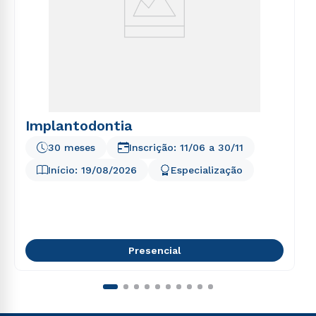
Implantodontia
30 meses
Inscrição:
11/06
a
30/11
Início:
19/08/2026
Especialização
Presencial