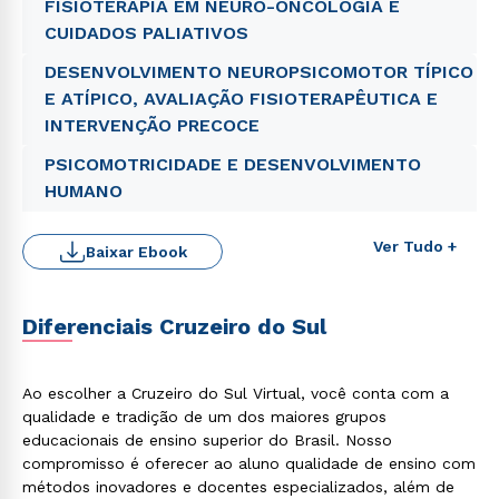
FISIOTERAPIA EM NEURO-ONCOLOGIA E
CUIDADOS PALIATIVOS
DESENVOLVIMENTO NEUROPSICOMOTOR TÍPICO
E ATÍPICO, AVALIAÇÃO FISIOTERAPÊUTICA E
INTERVENÇÃO PRECOCE
PSICOMOTRICIDADE E DESENVOLVIMENTO
HUMANO
Ver Tudo +
Baixar Ebook
Diferenciais Cruzeiro do Sul
Ao escolher a Cruzeiro do Sul Virtual, você conta com a
qualidade e tradição de um dos maiores grupos
educacionais de ensino superior do Brasil. Nosso
compromisso é oferecer ao aluno qualidade de ensino com
Rápido e fácil
métodos inovadores e docentes especializados, além de
WhatsApp