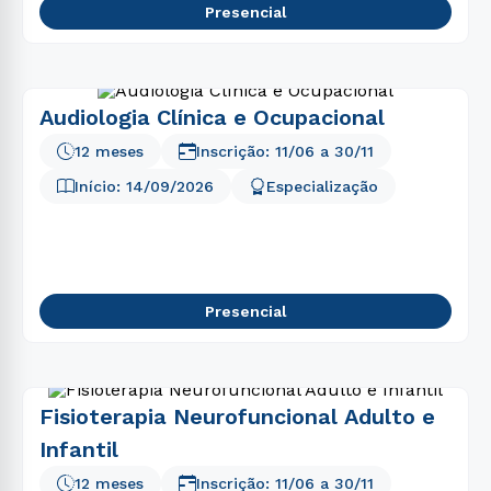
Presencial
Audiologia Clínica e Ocupacional
12 meses
Inscrição:
11/06
a
30/11
Início:
14/09/2026
Especialização
Presencial
Fisioterapia Neurofuncional Adulto e
Infantil
12 meses
Inscrição:
11/06
a
30/11