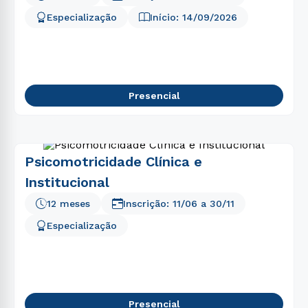
Especialização
Início:
14/09/2026
Presencial
Psicomotricidade Clínica e
Institucional
12 meses
Inscrição:
11/06
a
30/11
Especialização
Presencial