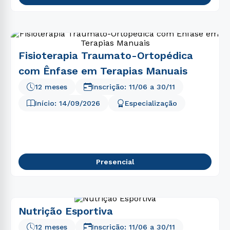
Fisioterapia Traumato-Ortopédica
com Ênfase em Terapias Manuais
12 meses
Inscrição:
11/06
a
30/11
Início:
14/09/2026
Especialização
Presencial
Nutrição Esportiva
12 meses
Inscrição:
11/06
a
30/11