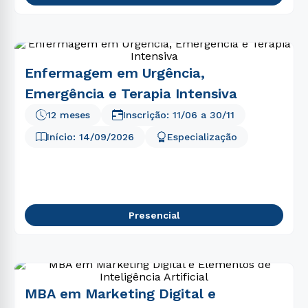
Enfermagem em Urgência,
Emergência e Terapia Intensiva
12 meses
Inscrição:
11/06
a
30/11
Início:
14/09/2026
Especialização
Presencial
MBA em Marketing Digital e