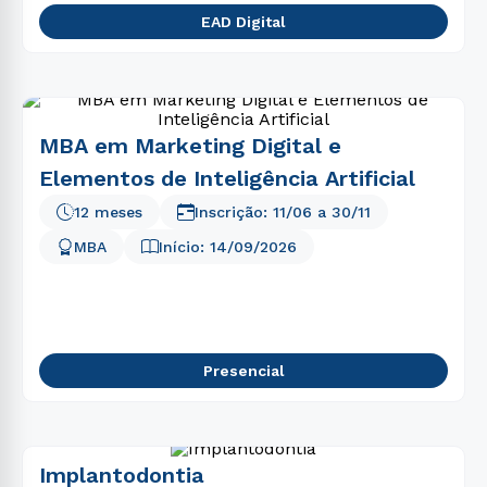
EAD Digital
MBA em Marketing Digital e
Elementos de Inteligência Artificial
12 meses
Inscrição:
11/06
a
30/11
MBA
Início:
14/09/2026
Presencial
Implantodontia