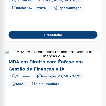
12 meses
Inscrição:
11/06
a
30/11
Início:
14/09/2026
Especialização
Presencial
MBA em Direito com Ênfase em
Gestão de Finanças e IA
9 meses
Inscrição:
02/06
a
30/11
MBA
Início Imediato