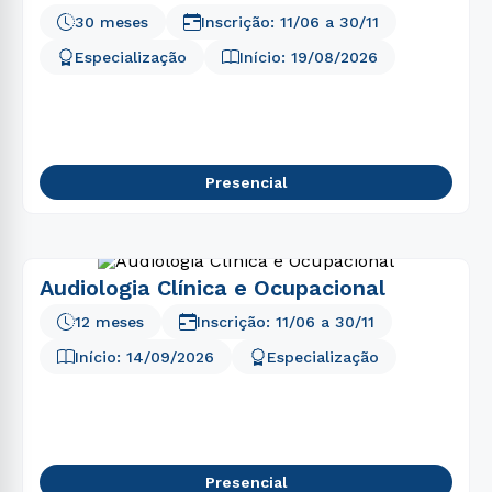
30 meses
Inscrição:
11/06
a
30/11
Especialização
Início:
19/08/2026
Presencial
Audiologia Clínica e Ocupacional
12 meses
Inscrição:
11/06
a
30/11
Início:
14/09/2026
Especialização
Presencial