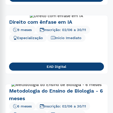
Direito com ênfase em IA
9 meses
Inscrição:
02/06
a
30/11
Especialização
Início Imediato
EAD Digital
Metodologia do Ensino de Biologia - 6
meses
6 meses
Inscrição:
02/06
a
30/11