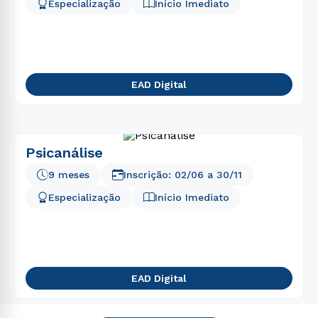
Especialização
Início Imediato
EAD Digital
Psicanálise
9 meses
Inscrição:
02/06
a
30/11
Especialização
Início Imediato
EAD Digital