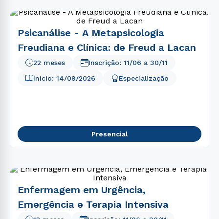
Psicanálise - A Metapsicologia
Freudiana e Clínica: de Freud a Lacan
22 meses
Inscrição:
11/06
a
30/11
Início:
14/09/2026
Especialização
Presencial
Enfermagem em Urgência,
Emergência e Terapia Intensiva