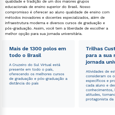
qualidade e tradição de um dos maiores grupos
educacionais de ensino superior do Brasil. Nosso
compromisso é oferecer ao aluno qualidade de ensino com
métodos inovadores e docentes especializados, além de
infraestrutura moderna e diversos cursos de graduação e
pós-graduação. Assim, você tem a liberdade de escolher a
melhor opção para sua jornada universitária.
Mais de 1300 polos em
Trilhas Cus
todo o Brasil
para a sua
jornada uni
A Cruzeiro do Sul Virtual está
presente em todo o país,
Atividades de e
oferecendo os melhores cursos
consideram os o
de graduação e pós-graduação a
específicos e pro
distância do país
cada aluno e de
conhecimentos, 
atitudes, tornan
protagonista da