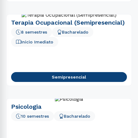
Terapia Ocupacional (Semipresencial)
8 semestres
Bacharelado
Início Imediato
Semipresencial
Psicologia
10 semestres
Bacharelado