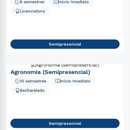
8 semestres
Início Imediato
Licenciatura
Semipresencial
Agronomia (Semipresencial)
10 semestres
Início Imediato
Bacharelado
Semipresencial