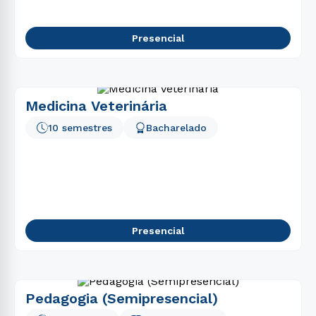
Presencial
Medicina Veterinária
10 semestres
Bacharelado
Presencial
Pedagogia (Semipresencial)