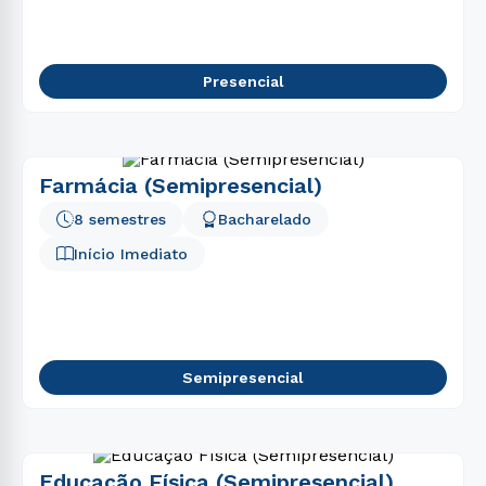
Presencial
Farmácia (Semipresencial)
8 semestres
Bacharelado
Início Imediato
Semipresencial
Educação Física (Semipresencial)