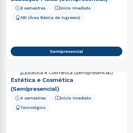
8 semestres
Início Imediato
ABI (Área Básica de Ingresso)
Semipresencial
Estética e Cosmética
(Semipresencial)
4 semestres
Início Imediato
Tecnológico