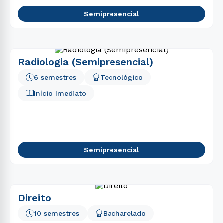
Semipresencial
Radiologia (Semipresencial)
6 semestres
Tecnológico
Início Imediato
Semipresencial
Direito
10 semestres
Bacharelado