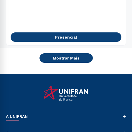
Presencial
Mostrar Mais
+
A UNIFRAN
Nossa História