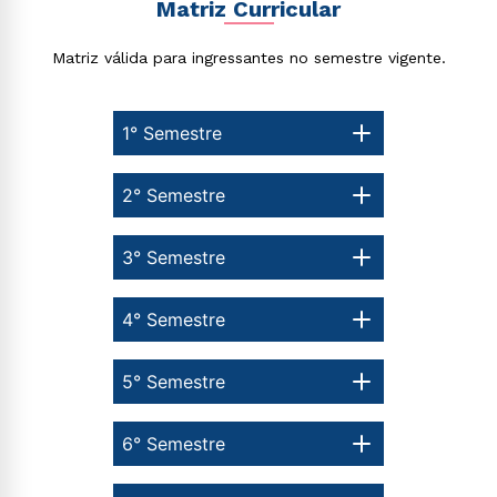
Matriz Curricular
Matriz válida para ingressantes no semestre vigente.
1° Semestre
2° Semestre
3° Semestre
4° Semestre
5° Semestre
6° Semestre