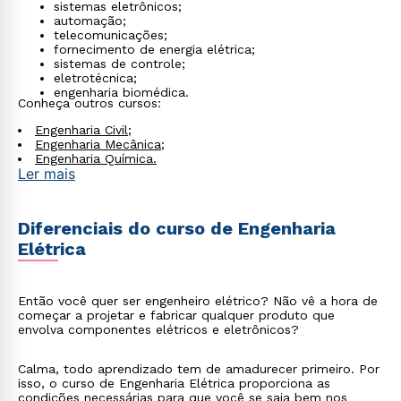
sistemas eletrônicos;
automação;
telecomunicações;
fornecimento de energia elétrica;
sistemas de controle;
eletrotécnica;
engenharia biomédica.
Conheça outros cursos:
Engenharia Civil;
Engenharia Mecânica;
Engenharia Química.
Ler mais
Diferenciais do curso de Engenharia
Elétrica
Então você quer ser engenheiro elétrico? Não vê a hora de
começar a projetar e fabricar qualquer produto que
envolva componentes elétricos e eletrônicos?
Calma, todo aprendizado tem de amadurecer primeiro. Por
isso, o curso de Engenharia Elétrica proporciona as
condições necessárias para que você se saia bem nos