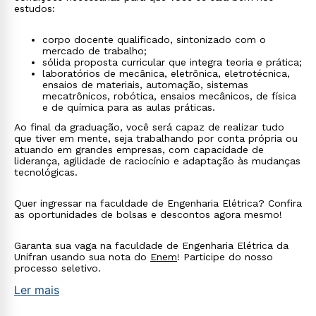
estudos:
corpo docente qualificado, sintonizado com o
mercado de trabalho;
sólida proposta curricular que integra teoria e prática;
laboratórios de mecânica, eletrônica, eletrotécnica,
ensaios de materiais, automação, sistemas
mecatrônicos, robótica, ensaios mecânicos, de física
e de química para as aulas práticas.
Ao final da graduação, você será capaz de realizar tudo
que tiver em mente, seja trabalhando por conta própria ou
atuando em grandes empresas, com capacidade de
liderança, agilidade de raciocínio e adaptação às mudanças
tecnológicas.
Quer ingressar na faculdade de Engenharia Elétrica? Confira
as oportunidades de bolsas e descontos agora mesmo!
Garanta sua vaga na faculdade de Engenharia Elétrica da
Unifran usando sua nota do
Enem
! Participe do nosso
processo seletivo.
Ler mais