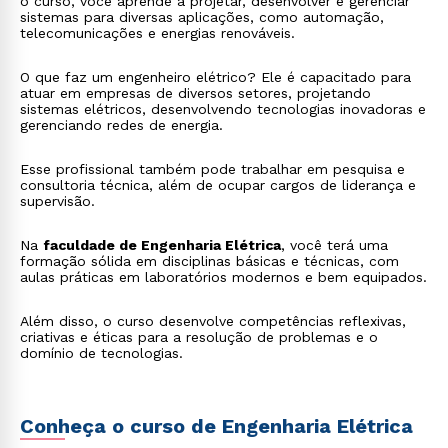
o curso, você aprende a projetar, desenvolver e gerenciar
sistemas para diversas aplicações, como automação,
telecomunicações e energias renováveis.
O que faz um engenheiro elétrico? Ele é capacitado para
atuar em empresas de diversos setores, projetando
sistemas elétricos, desenvolvendo tecnologias inovadoras e
gerenciando redes de energia.
Esse profissional também pode trabalhar em pesquisa e
consultoria técnica, além de ocupar cargos de liderança e
supervisão.
Na
faculdade de Engenharia Elétrica
, você terá uma
formação sólida em disciplinas básicas e técnicas, com
aulas práticas em laboratórios modernos e bem equipados.
Além disso, o curso desenvolve competências reflexivas,
criativas e éticas para a resolução de problemas e o
domínio de tecnologias.
Conheça o curso de Engenharia Elétrica