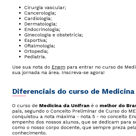
Cirurgia vascular;
Cancerologia;
Cardiologia;
Dermatologia;
Endocrinologia;
Ginecologia e obstetrícia;
Esportiva;
Oftalmologia;
Ortopedia;
Pediatria.
Use sua nota do
Enem
para entrar no curso de Medic
sua jornada na área. Inscreva-se agora!
Diferenciais do curso de Medicina
O curso de
Medicina da Unifran
é o
melhor do Bras
país, segundo o Conceito Preliminar de Curso do ME
conquistou a nota máxima - nota 5 - no conceito En
empenho dos nossos alunos, que se dedicam para s
como o nosso corpo docente, que sempre preza pela
conhecimento.