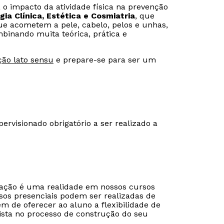
a o impacto da atividade física na prevenção
ia Clínica, Estética e Cosmiatria
, que
ue acometem a pele, cabelo, pelos e unhas,
binando muita teórica, prática e
ção lato sensu
e prepare-se para ser um
pervisionado obrigatório a ser realizado a
cação é uma realidade em nossos cursos
sos presenciais podem ser realizadas de
ém de oferecer ao aluno a flexibilidade de
ista no processo de construção do seu