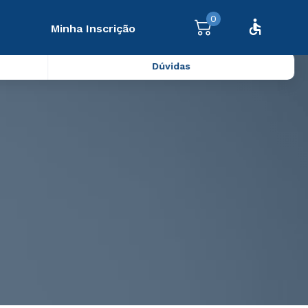
0
Minha Inscrição
Dúvidas