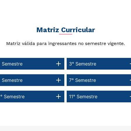
Matriz Curricular
Matriz válida para ingressantes no semestre vigente.
° Semestre
3° Semestre
° Semestre
7° Semestre
0° Semestre
11° Semestre