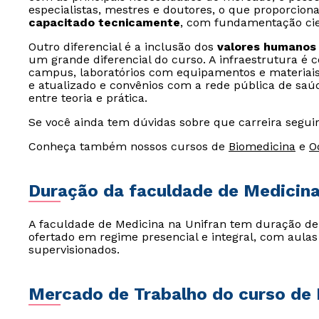
especialistas, mestres e doutores, o que proporcion
capacitado tecnicamente
, com fundamentação cien
Outro diferencial é a inclusão dos
valores humanos
um grande diferencial do curso. A infraestrutura é 
campus, laboratórios com equipamentos e materiais 
e atualizado e convênios com a rede pública de saúde
entre teoria e prática.
Se você ainda tem dúvidas sobre que carreira seguir
Conheça também nossos cursos de
Biomedicina
e
O
Duração da faculdade de Medicin
A faculdade de Medicina na Unifran tem duração d
ofertado em regime presencial e integral, com aulas 
supervisionados.
Mercado de Trabalho do curso de