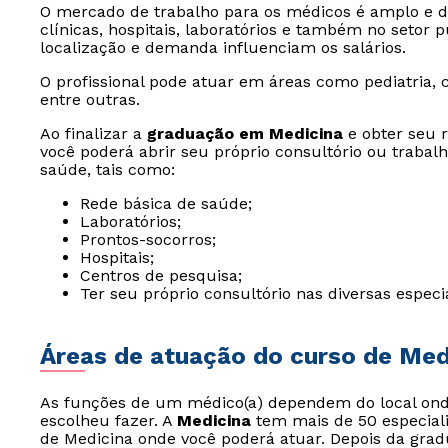
O mercado de trabalho para os médicos é amplo e d
clínicas, hospitais, laboratórios e também no setor 
localização e demanda influenciam os salários.
O profissional pode atuar em áreas como pediatria, ca
entre outras.
Ao finalizar a
graduação em Medicina
e obter seu r
você poderá abrir seu próprio consultório ou trabalh
saúde, tais como:
Rede básica de saúde;
Laboratórios;
Prontos-socorros;
Hospitais;
Centros de pesquisa;
Ter seu próprio consultório nas diversas especi
Áreas de atuação do curso de Med
As funções de um médico(a) dependem do local onde
escolheu fazer. A
Medicina
tem mais de 50 especial
de Medicina onde você poderá atuar. Depois da gra