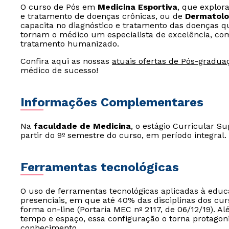
O curso de Pós em
Medicina Esportiva
, que explor
e tratamento de doenças crônicas, ou de
Dermatolog
capacita no diagnóstico e tratamento das doenças q
tornam o médico um especialista de excelência, com
tratamento humanizado.
Confira aqui as nossas
atuais ofertas de Pós-gradua
médico de sucesso!
Informações Complementares
Na
faculdade de Medicina
, o estágio Curricular Su
partir do 9º semestre do curso, em período integral.
Ferramentas tecnológicas
O uso de ferramentas tecnológicas aplicadas à edu
presenciais, em que até 40% das disciplinas dos cur
forma on-line (Portaria MEC nº 2117, de 06/12/19). Al
tempo e espaço, essa configuração o torna protagon
conhecimento.