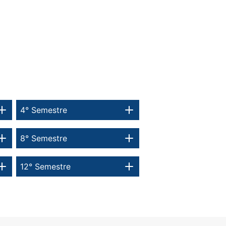
4° Semestre
8° Semestre
12° Semestre