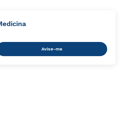
Medicina
Avise-me