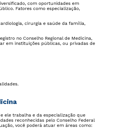
iversificado, com oportunidades em
público. Fatores como especialização,
rdiologia, cirurgia e saúde da família,
egistro no Conselho Regional de Medicina,
ar em instituições públicas, ou privadas de
alidades.
icina
 ele trabalha e da especialização que
idades reconhecidas pelo Conselho Federal
duação, você poderá atuar em áreas como: