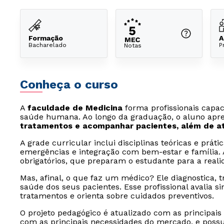
Formação
A
Bacharelado
P
Notas
Conheça o curso
A
faculdade de Medicina
forma profissionais capac
saúde humana. Ao longo da graduação, o aluno apr
tratamentos e acompanhar pacientes, além de a
A grade curricular inclui disciplinas teóricas e prát
emergências e integração com bem-estar e família. 
obrigatórios, que preparam o estudante para a real
Mas, afinal, o que faz um médico? Ele diagnostica, 
saúde dos seus pacientes. Esse profissional avalia s
tratamentos e orienta sobre cuidados preventivos.
O projeto pedagógico é atualizado com as principai
com as principais necessidades do mercado, e poss