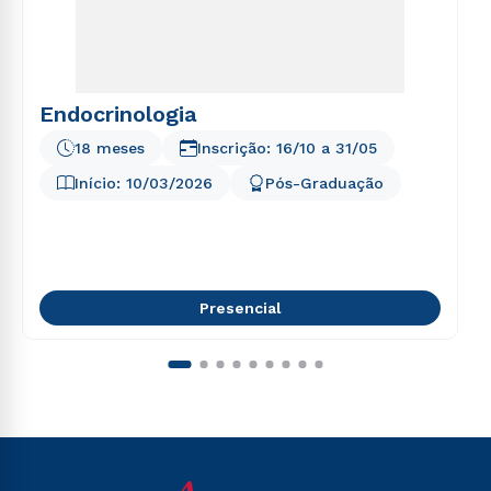
Endocrinologia
18 meses
Inscrição:
16/10
a
31/05
Início:
10/03/2026
Pós-Graduação
Presencial