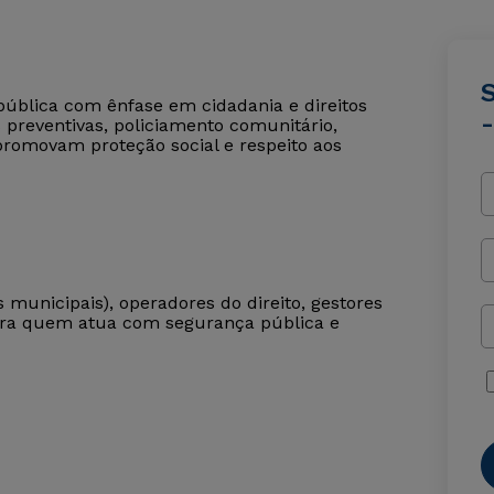
pública com ênfase em cidadania e direitos
preventivas, policiamento comunitário,
promovam proteção social e respeito aos
s municipais), operadores do direito, gestores
 para quem atua com segurança pública e