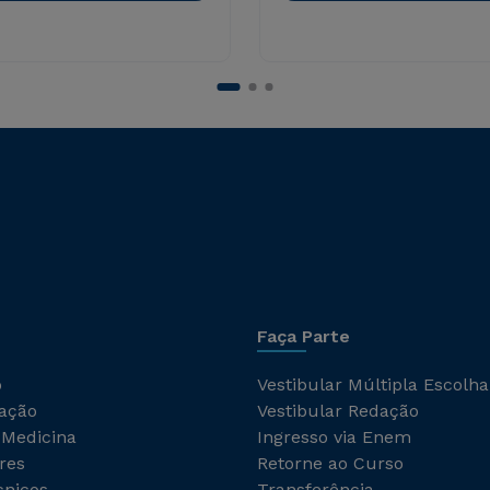
Faça Parte
o
Vestibular Múltipla Escolha
ação
Vestibular Redação
 Medicina
Ingresso via Enem
res
Retorne ao Curso
cnicos
Transferência