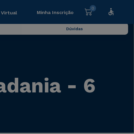
0
Minha Inscrição
 Virtual
Dúvidas
adania - 6