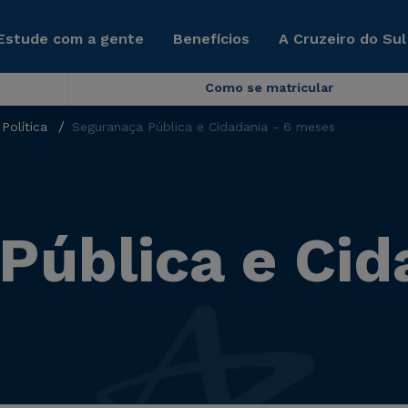
Estude com a gente
Benefícios
A Cruzeiro do Sul
Como se matricular
Política
Seguranaça Pública e Cidadania - 6 meses
Pública e Cid