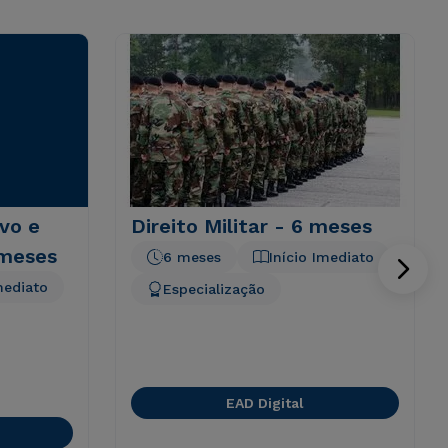
ivo e
Direito Militar - 6 meses
 meses
6 meses
Início Imediato
mediato
Especialização
EAD Digital