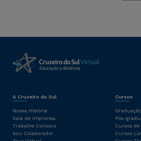
A Cruzeiro do Sul
Cursos
Nossa História
Graduaçã
Sala de Imprensa
Pós-gradu
Trabalhe Conosco
Cursos de
Sou Colaborador
Cursos Liv
Tour Virtual
Cursos Té