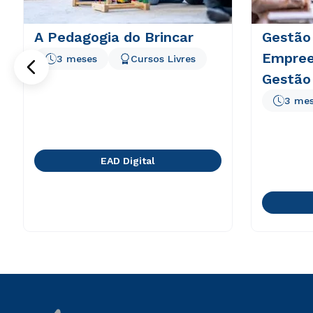
A Pedagogia do Brincar
Gestão
Empree
3 meses
Cursos Livres
Gestão
3 me
EAD Digital