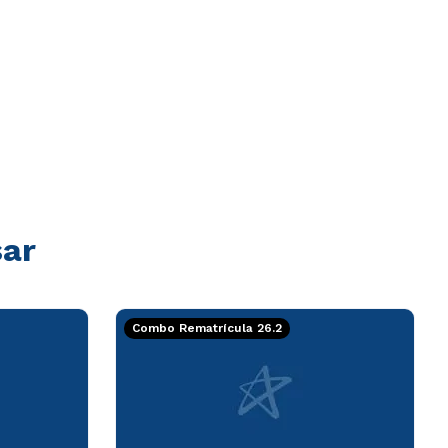
sar
Combo Rematrícula 26.2