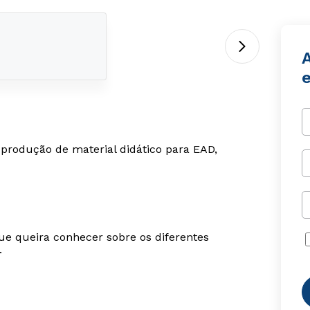
e
 produção de material didático para EAD,
ue queira conhecer sobre os diferentes
.