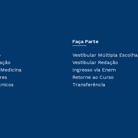
Faça Parte
o
Vestibular Múltipla Escolha
ação
Vestibular Redação
 Medicina
Ingresso via Enem
res
Retorne ao Curso
cnicos
Transferência