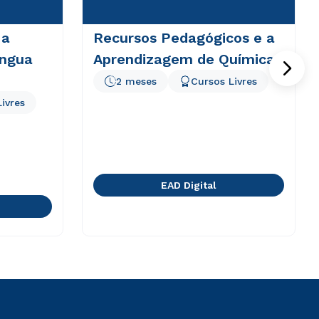
 a
Recursos Pedagógicos e a
íngua
Aprendizagem de Química
2 meses
Cursos Livres
ivres
EAD Digital