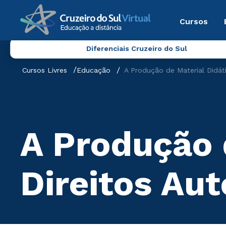
Cursos
Diferenciais Cruzeiro do Sul
Cursos Livres
Educação
A Produção de Material Didáti
A Produção 
Direitos Aut