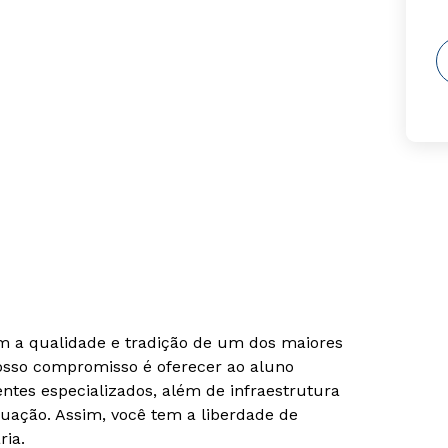
om a qualidade e tradição de um dos maiores
Nosso compromisso é oferecer ao aluno
tes especializados, além de infraestrutura
uação. Assim, você tem a liberdade de
ria.