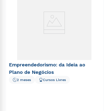
Empreendedorismo: da Ideia ao
Plano de Negócios
2 meses
Cursos Livres