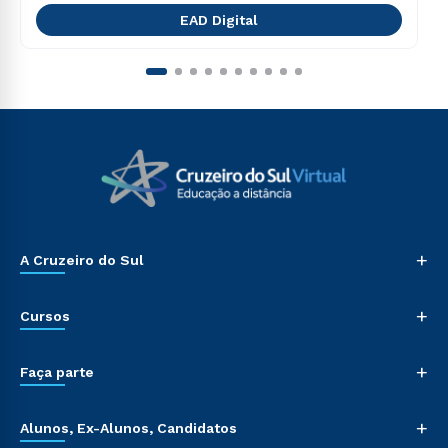
EAD Digital
+
A Cruzeiro do Sul
+
Cursos
+
Faça parte
+
Alunos, Ex-Alunos, Candidatos