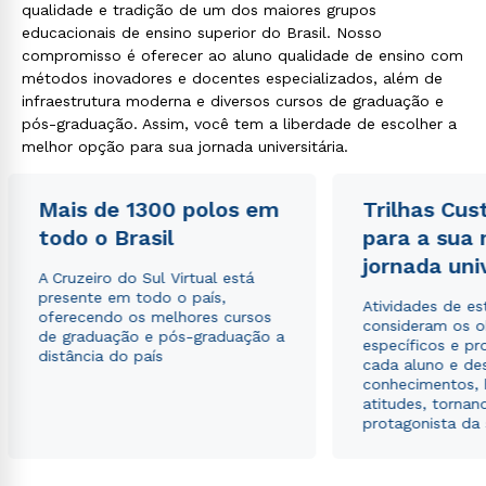
qualidade e tradição de um dos maiores grupos
educacionais de ensino superior do Brasil. Nosso
compromisso é oferecer ao aluno qualidade de ensino com
métodos inovadores e docentes especializados, além de
infraestrutura moderna e diversos cursos de graduação e
pós-graduação. Assim, você tem a liberdade de escolher a
melhor opção para sua jornada universitária.
Mais de 1300 polos em
Trilhas Cus
todo o Brasil
para a sua
jornada uni
A Cruzeiro do Sul Virtual está
presente em todo o país,
Atividades de e
oferecendo os melhores cursos
consideram os o
de graduação e pós-graduação a
específicos e pro
distância do país
cada aluno e de
conhecimentos, 
atitudes, tornan
protagonista da