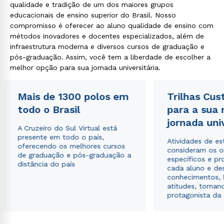
qualidade e tradição de um dos maiores grupos
educacionais de ensino superior do Brasil. Nosso
compromisso é oferecer ao aluno qualidade de ensino com
métodos inovadores e docentes especializados, além de
infraestrutura moderna e diversos cursos de graduação e
pós-graduação. Assim, você tem a liberdade de escolher a
melhor opção para sua jornada universitária.
Mais de 1300 polos em
Trilhas Cus
todo o Brasil
para a sua
jornada uni
A Cruzeiro do Sul Virtual está
presente em todo o país,
Atividades de e
oferecendo os melhores cursos
consideram os o
de graduação e pós-graduação a
específicos e pro
distância do país
cada aluno e de
conhecimentos, 
atitudes, tornan
protagonista da