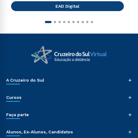
EAD Digital
+
A Cruzeiro do Sul
+
Cursos
+
Faça parte
+
Alunos, Ex-Alunos, Candidatos