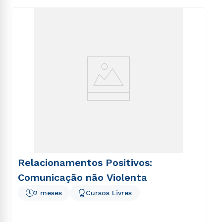
envio de conteúdos da Cruzeiro do Sul.
consequuntur magni dolores eos qui ratione
voluptatem sequi nesciunt.
Relacionamentos Positivos:
Comunicação não Violenta
2 meses
Cursos Livres