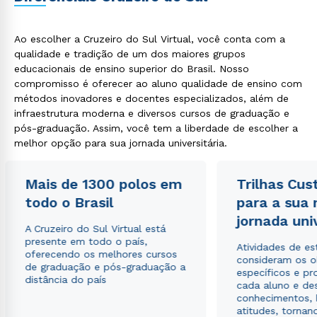
Ao escolher a Cruzeiro do Sul Virtual, você conta com a
qualidade e tradição de um dos maiores grupos
educacionais de ensino superior do Brasil. Nosso
compromisso é oferecer ao aluno qualidade de ensino com
métodos inovadores e docentes especializados, além de
infraestrutura moderna e diversos cursos de graduação e
pós-graduação. Assim, você tem a liberdade de escolher a
melhor opção para sua jornada universitária.
Mais de 1300 polos em
Trilhas Cus
todo o Brasil
para a sua
jornada uni
A Cruzeiro do Sul Virtual está
presente em todo o país,
Atividades de e
oferecendo os melhores cursos
consideram os o
de graduação e pós-graduação a
específicos e pro
distância do país
cada aluno e de
conhecimentos, 
atitudes, tornan