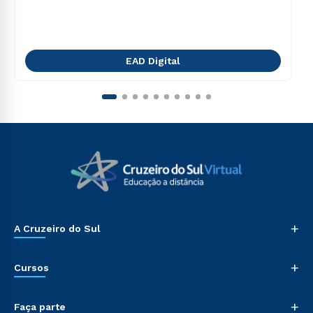
EAD Digital
+
A Cruzeiro do Sul
+
Cursos
+
Faça parte