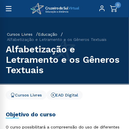
0
Cursos Livres
Educação
Alfabetização e Letramento e os Gêneros Textuais
Alfabetização e
Letramento e os Gêneros
Textuais
Cursos Livres
EAD Digital
Objetivo do curso
O curso possibilitará a compreensão do uso de diferentes