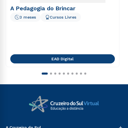
A Pedagogia do Brincar
3 meses
Cursos Livres
EAD Digital
+
A Cruzeiro do Sul