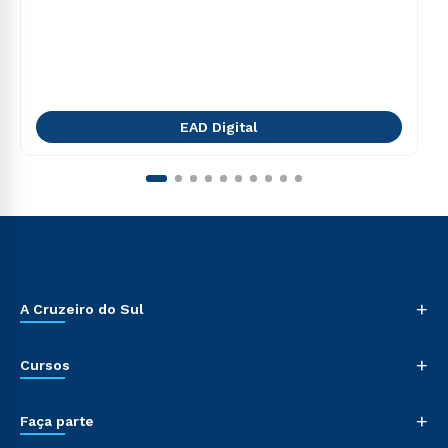
EAD Digital
+
A Cruzeiro do Sul
+
Cursos
+
Faça parte