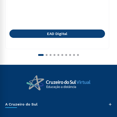
EAD Digital
+
A Cruzeiro do Sul