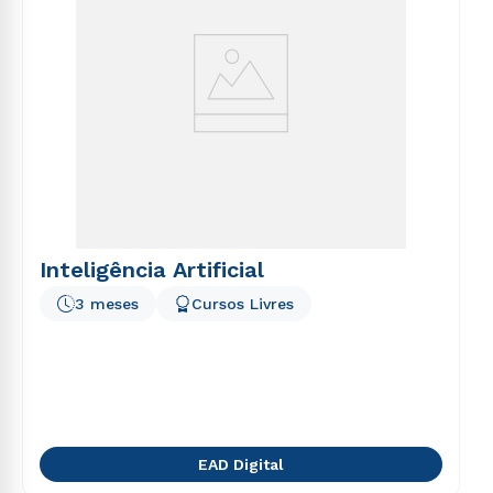
Inteligência Artificial
3 meses
Cursos Livres
EAD Digital