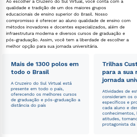
Ao escolher a Cruzeiro do Sul Virtual, você conta com a
qualidade e tradição de um dos maiores grupos
educacionais de ensino superior do Brasil. Nosso
compromisso é oferecer ao aluno qualidade de ensino com
métodos inovadores e docentes especializados, além de
infraestrutura moderna e diversos cursos de graduação e
pós-graduação. Assim, você tem a liberdade de escolher a
melhor opção para sua jornada universitária.
Mais de 1300 polos em
Trilhas Cus
todo o Brasil
para a sua
jornada uni
A Cruzeiro do Sul Virtual está
presente em todo o país,
Atividades de e
oferecendo os melhores cursos
consideram os o
de graduação e pós-graduação a
específicos e pro
distância do país
cada aluno e de
conhecimentos, 
atitudes, tornan
protagonista da