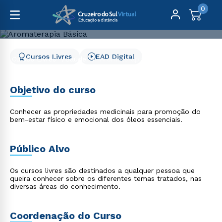
0
Cursos Livres
EAD Digital
Cursos Livres
Saúde
Aromaterapia Básica
Aromaterapia Básica
Objetivo do curso
Conhecer as propriedades medicinais para promoção do
bem-estar físico e emocional dos óleos essenciais.
Público Alvo
Os cursos livres são destinados a qualquer pessoa que
queira conhecer sobre os diferentes temas tratados, nas
diversas áreas do conhecimento.
Coordenação do Curso