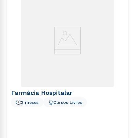
voluptatem sequi nesciunt.
Farmácia Hospitalar
2 meses
Cursos Livres