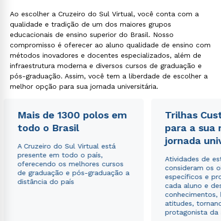
Ao escolher a Cruzeiro do Sul Virtual, você conta com a
qualidade e tradição de um dos maiores grupos
educacionais de ensino superior do Brasil. Nosso
compromisso é oferecer ao aluno qualidade de ensino com
métodos inovadores e docentes especializados, além de
infraestrutura moderna e diversos cursos de graduação e
pós-graduação. Assim, você tem a liberdade de escolher a
melhor opção para sua jornada universitária.
Mais de 1300 polos em
Trilhas Cus
todo o Brasil
para a sua
jornada uni
A Cruzeiro do Sul Virtual está
presente em todo o país,
Atividades de e
oferecendo os melhores cursos
consideram os o
de graduação e pós-graduação a
específicos e pro
distância do país
cada aluno e de
conhecimentos, 
atitudes, tornan
protagonista da