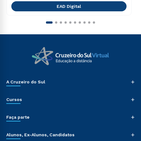
EAD Digital
+
A Cruzeiro do Sul
+
Cursos
+
Faça parte
+
Alunos, Ex-Alunos, Candidatos