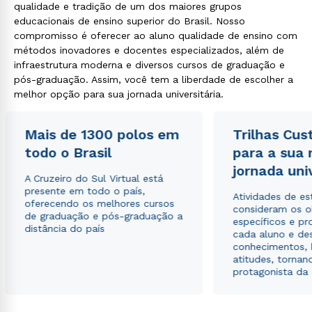
qualidade e tradição de um dos maiores grupos
educacionais de ensino superior do Brasil. Nosso
compromisso é oferecer ao aluno qualidade de ensino com
métodos inovadores e docentes especializados, além de
infraestrutura moderna e diversos cursos de graduação e
pós-graduação. Assim, você tem a liberdade de escolher a
melhor opção para sua jornada universitária.
Mais de 1300 polos em
Trilhas Cus
todo o Brasil
para a sua
jornada uni
A Cruzeiro do Sul Virtual está
presente em todo o país,
Atividades de e
oferecendo os melhores cursos
consideram os o
de graduação e pós-graduação a
específicos e pro
distância do país
cada aluno e de
conhecimentos, 
atitudes, tornan
protagonista da