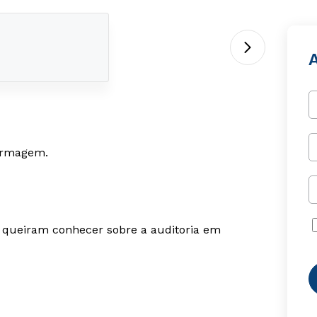
fermagem.
e queiram conhecer sobre a auditoria em