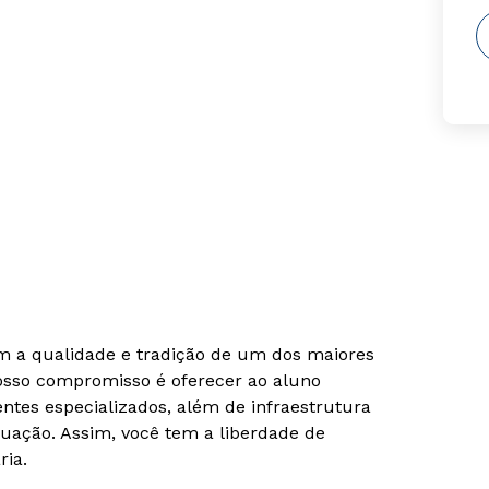
om a qualidade e tradição de um dos maiores
Nosso compromisso é oferecer ao aluno
tes especializados, além de infraestrutura
uação. Assim, você tem a liberdade de
ria.