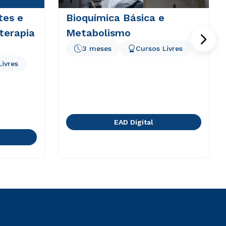
tes e
Bioquímica Básica e
terapia
Metabolismo
3 meses
Cursos Livres
Livres
EAD Digital