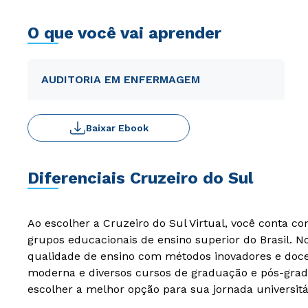
O que você vai aprender
AUDITORIA EM ENFERMAGEM
Baixar Ebook
Diferenciais Cruzeiro do Sul
Ao escolher a Cruzeiro do Sul Virtual, você conta c
grupos educacionais de ensino superior do Brasil. 
qualidade de ensino com métodos inovadores e docen
moderna e diversos cursos de graduação e pós-grad
escolher a melhor opção para sua jornada universitá