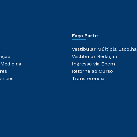
Faça Parte
o
Vestibular Múltipla Escolha
ação
Vestibular Redação
 Medicina
Ingresso via Enem
res
Retorne ao Curso
cnicos
Transferência