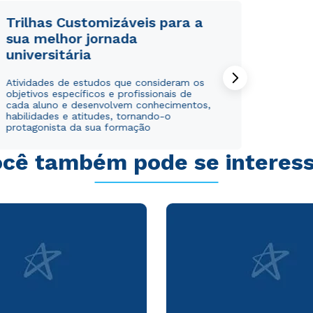
Trilhas Customizáveis para a
sua melhor jornada
universitária
Rápido e fácil
Rápido e fácil
Atividades de estudos que consideram os
WhatsApp
WhatsApp
objetivos específicos e profissionais de
cada aluno e desenvolvem conhecimentos,
ou
ou
habilidades e atitudes, tornando-o
protagonista da sua formação
cê também pode se interes
Estou de acordo com a
Estou de acordo com a
Política de Privacidade.
Política de Privacidade.
e
e
autorizo que meus dados sejam utilizados para o
autorizo que meus dados sejam utilizados para o
envio de conteúdos da Cruzeiro do Sul.
envio de conteúdos da Cruzeiro do Sul.