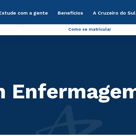
Estude com a gente
Benefícios
A Cruzeiro do Sul
Como se matricular
em Enfermage