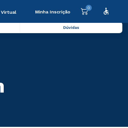
0
Minha Inscrição
 Virtual
Dúvidas
m