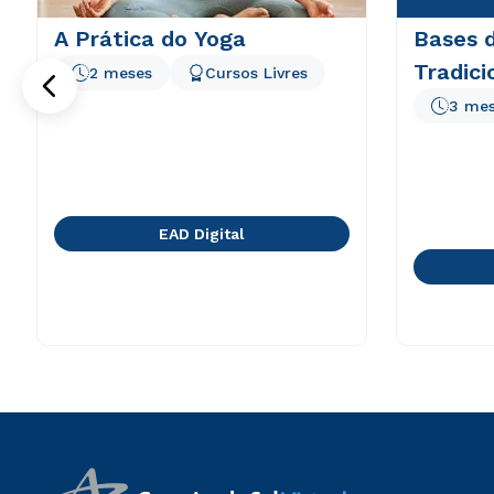
A Prática do Yoga
Bases 
Tradici
2 meses
Cursos Livres
3 me
EAD Digital