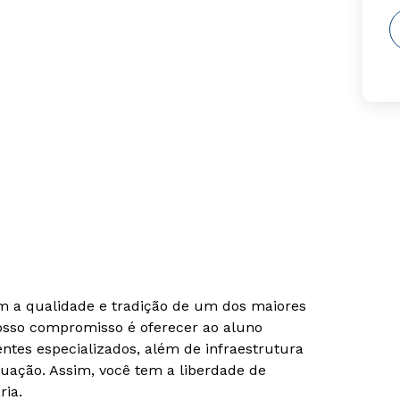
om a qualidade e tradição de um dos maiores
Nosso compromisso é oferecer ao aluno
tes especializados, além de infraestrutura
uação. Assim, você tem a liberdade de
ria.