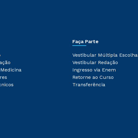
Faça Parte
o
Vestibular Múltipla Escolha
ação
Vestibular Redação
 Medicina
Ingresso via Enem
res
Retorne ao Curso
cnicos
Transferência