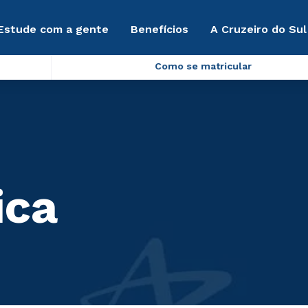
Estude com a gente
Benefícios
A Cruzeiro do Sul
Como se matricular
ica