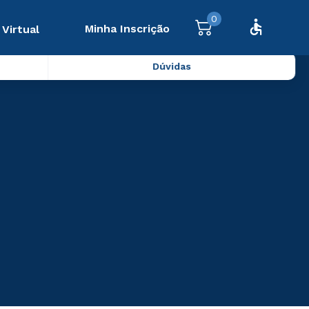
0
Minha Inscrição
 Virtual
Dúvidas