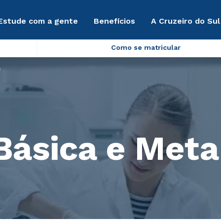
Estude com a gente
Benefícios
A Cruzeiro do Sul
Como se matricular
o
Básica e Met