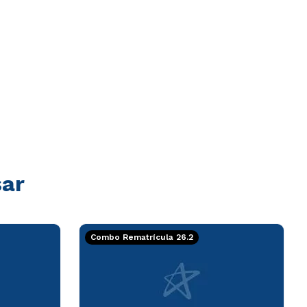
sar
Combo Rematrícula 26.2