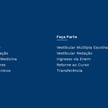
Faça Parte
o
Vestibular Múltipla Escolha
ação
Vestibular Redação
 Medicina
Ingresso via Enem
res
Retorne ao Curso
cnicos
Transferência