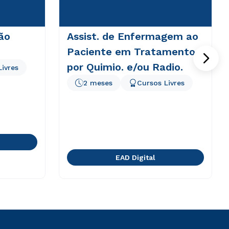
ão
Assist. de Enfermagem ao
Paciente em Tratamento
por Quimio. e/ou Radio.
Livres
2 meses
Cursos Livres
EAD Digital