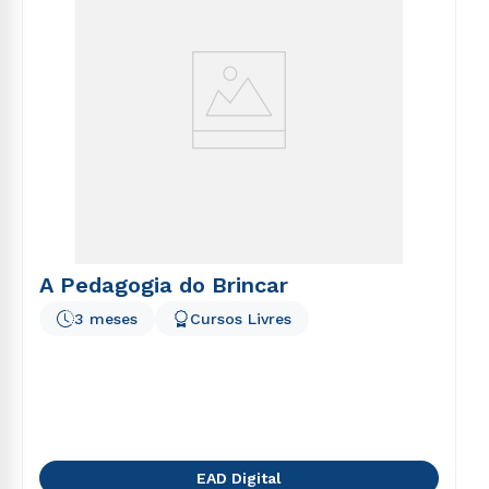
A Pedagogia do Brincar
3 meses
Cursos Livres
EAD Digital