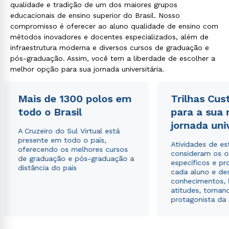
qualidade e tradição de um dos maiores grupos
educacionais de ensino superior do Brasil. Nosso
compromisso é oferecer ao aluno qualidade de ensino com
métodos inovadores e docentes especializados, além de
infraestrutura moderna e diversos cursos de graduação e
pós-graduação. Assim, você tem a liberdade de escolher a
melhor opção para sua jornada universitária.
Mais de 1300 polos em
Trilhas Cus
todo o Brasil
para a sua
jornada uni
A Cruzeiro do Sul Virtual está
presente em todo o país,
Atividades de e
oferecendo os melhores cursos
consideram os o
de graduação e pós-graduação a
específicos e pro
distância do país
cada aluno e de
conhecimentos, 
atitudes, tornan
protagonista da