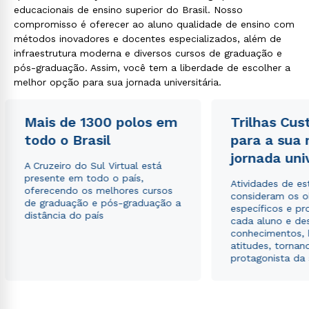
educacionais de ensino superior do Brasil. Nosso
compromisso é oferecer ao aluno qualidade de ensino com
métodos inovadores e docentes especializados, além de
infraestrutura moderna e diversos cursos de graduação e
pós-graduação. Assim, você tem a liberdade de escolher a
melhor opção para sua jornada universitária.
Mais de 1300 polos em
Trilhas Cus
todo o Brasil
para a sua
jornada uni
A Cruzeiro do Sul Virtual está
presente em todo o país,
Atividades de e
oferecendo os melhores cursos
consideram os o
de graduação e pós-graduação a
específicos e pro
distância do país
cada aluno e de
conhecimentos, 
atitudes, tornan
protagonista da