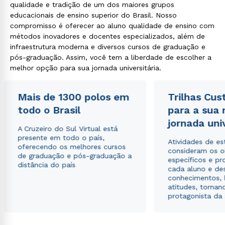
qualidade e tradição de um dos maiores grupos
educacionais de ensino superior do Brasil. Nosso
compromisso é oferecer ao aluno qualidade de ensino com
métodos inovadores e docentes especializados, além de
infraestrutura moderna e diversos cursos de graduação e
pós-graduação. Assim, você tem a liberdade de escolher a
melhor opção para sua jornada universitária.
Mais de 1300 polos em
Trilhas Cus
todo o Brasil
para a sua
jornada uni
A Cruzeiro do Sul Virtual está
presente em todo o país,
Atividades de e
oferecendo os melhores cursos
consideram os o
de graduação e pós-graduação a
específicos e pro
distância do país
cada aluno e de
conhecimentos, 
atitudes, tornan
protagonista da