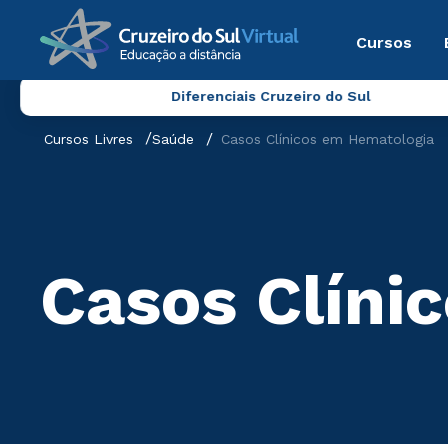
Cursos
Diferenciais Cruzeiro do Sul
Cursos Livres
Saúde
Casos Clínicos em Hematologia
Casos Clíni