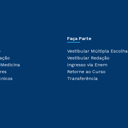
Faça Parte
o
Vestibular Múltipla Escolha
ação
Vestibular Redação
 Medicina
Ingresso via Enem
res
Retorne ao Curso
cnicos
Transferência