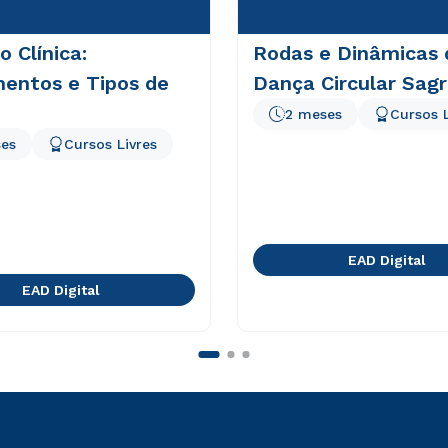
o Clínica:
Rodas e Dinâmicas 
entos e Tipos de
Dança Circular Sag
2 meses
Cursos L
es
Cursos Livres
EAD Digital
EAD Digital