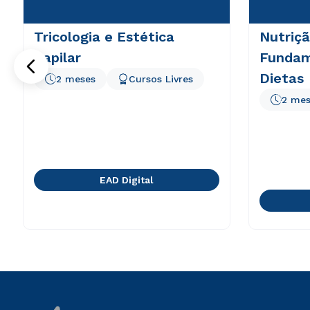
Tricologia e Estética
Nutriçã
Capilar
Fundam
Dietas
2 meses
Cursos Livres
2 mes
EAD Digital