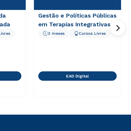
da
Gestão e Políticas Públicas
rada
em Terapias Integrativas
ivres
3 meses
Cursos Livres
EAD Digital