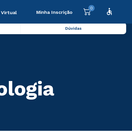
0
Minha Inscrição
 Virtual
Dúvidas
ologia