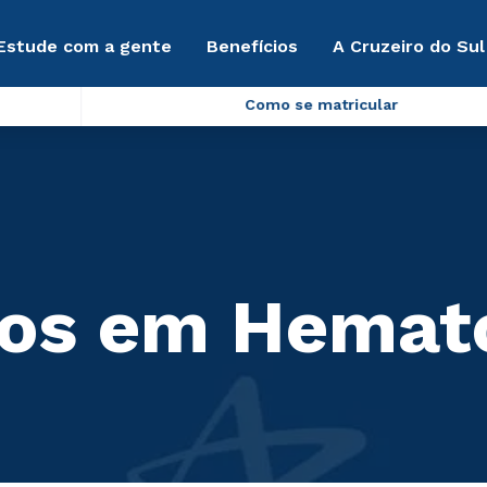
Estude com a gente
Benefícios
A Cruzeiro do Sul
Como se matricular
cos em Hemat