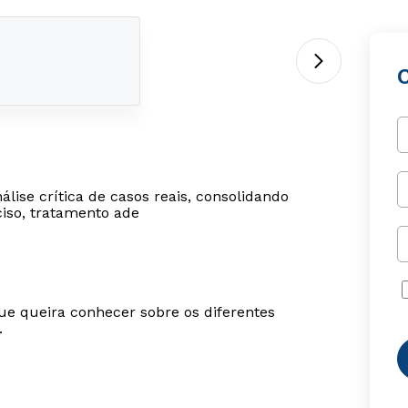
lise crítica de casos reais, consolidando
ciso, tratamento ade
ue queira conhecer sobre os diferentes
.