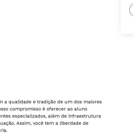
om a qualidade e tradição de um dos maiores
Nosso compromisso é oferecer ao aluno
tes especializados, além de infraestrutura
uação. Assim, você tem a liberdade de
ria.