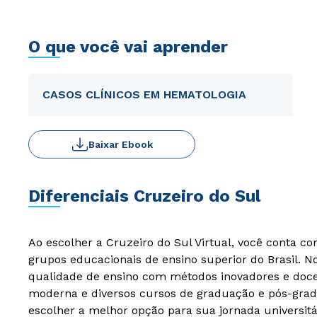
O que você vai aprender
CASOS CLÍNICOS EM HEMATOLOGIA
Baixar Ebook
Diferenciais Cruzeiro do Sul
Ao escolher a Cruzeiro do Sul Virtual, você conta c
grupos educacionais de ensino superior do Brasil. 
qualidade de ensino com métodos inovadores e docen
moderna e diversos cursos de graduação e pós-grad
escolher a melhor opção para sua jornada universitá