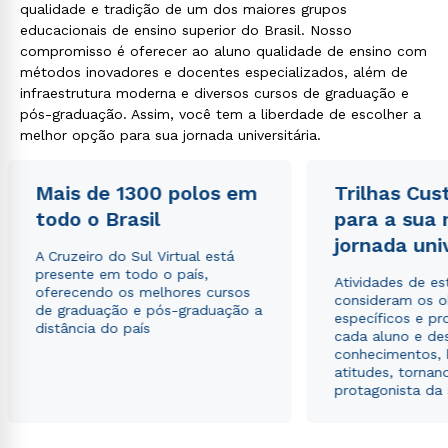
qualidade e tradição de um dos maiores grupos
educacionais de ensino superior do Brasil. Nosso
compromisso é oferecer ao aluno qualidade de ensino com
métodos inovadores e docentes especializados, além de
infraestrutura moderna e diversos cursos de graduação e
pós-graduação. Assim, você tem a liberdade de escolher a
melhor opção para sua jornada universitária.
Mais de 1300 polos em
Trilhas Cus
todo o Brasil
para a sua
jornada uni
A Cruzeiro do Sul Virtual está
presente em todo o país,
Atividades de e
oferecendo os melhores cursos
consideram os o
de graduação e pós-graduação a
específicos e pro
distância do país
cada aluno e de
conhecimentos, 
atitudes, tornan
protagonista da