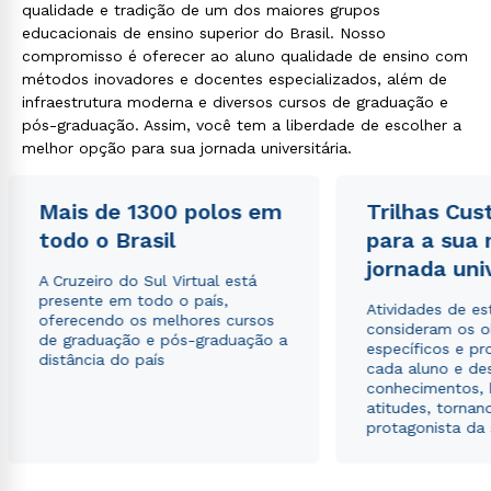
qualidade e tradição de um dos maiores grupos
educacionais de ensino superior do Brasil. Nosso
compromisso é oferecer ao aluno qualidade de ensino com
métodos inovadores e docentes especializados, além de
infraestrutura moderna e diversos cursos de graduação e
pós-graduação. Assim, você tem a liberdade de escolher a
melhor opção para sua jornada universitária.
Mais de 1300 polos em
Trilhas Cus
todo o Brasil
para a sua
jornada uni
A Cruzeiro do Sul Virtual está
presente em todo o país,
Atividades de e
oferecendo os melhores cursos
consideram os o
de graduação e pós-graduação a
específicos e pro
distância do país
cada aluno e de
conhecimentos, 
atitudes, tornan
protagonista da