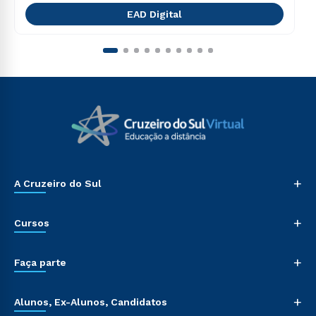
EAD Digital
+
A Cruzeiro do Sul
+
Cursos
+
Faça parte
+
Alunos, Ex-Alunos, Candidatos