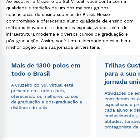
Ao escolher a Cruzeiro do Sul Virtual, você conta com a
qualidade e tradição de um dos maiores grupos
educacionais de ensino superior do Brasil. Nosso
compromisso é oferecer ao aluno qualidade de ensino com
métodos inovadores e docentes especializados, além de
infraestrutura moderna e diversos cursos de graduação e
pós-graduação. Assim, você tem a liberdade de escolher a
melhor opção para sua jornada universitária.
Mais de 1300 polos em
Trilhas Cus
todo o Brasil
para a sua
jornada uni
A Cruzeiro do Sul Virtual está
presente em todo o país,
Atividades de e
oferecendo os melhores cursos
consideram os o
de graduação e pós-graduação a
específicos e pro
distância do país
cada aluno e de
conhecimentos, 
atitudes, tornan
protagonista da