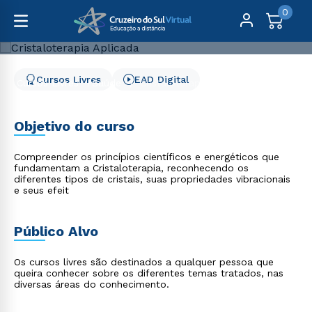
0
Cursos Livres
EAD Digital
Cursos Livres
Saúde
Cristaloterapia Aplicada
Cristaloterapia Aplicada
Objetivo do curso
Compreender os princípios científicos e energéticos que
fundamentam a Cristaloterapia, reconhecendo os
diferentes tipos de cristais, suas propriedades vibracionais
e seus efeit
Público Alvo
Os cursos livres são destinados a qualquer pessoa que
queira conhecer sobre os diferentes temas tratados, nas
diversas áreas do conhecimento.