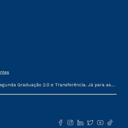
entes
egunda Graduação 2.0 e Transferência. Já para as
ula conforme exposto no contrato de prestação de