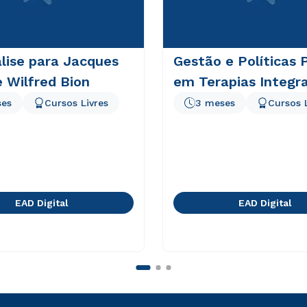
lise para Jacques
Gestão e Políticas 
 Wilfred Bion
em Terapias Integra
ses
Cursos Livres
3 meses
Cursos 
EAD Digital
EAD Digital