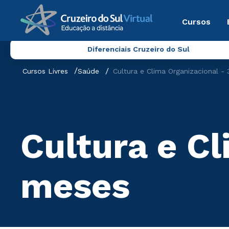
Cursos
Diferenciais Cruzeiro do Sul
Cursos Livres
Saúde
Cultura e Clima Organizacional -
Cultura e Cl
meses