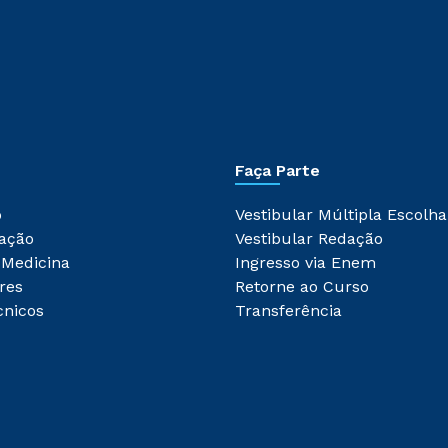
Faça Parte
o
Vestibular Múltipla Escolha
ação
Vestibular Redação
 Medicina
Ingresso via Enem
res
Retorne ao Curso
cnicos
Transferência