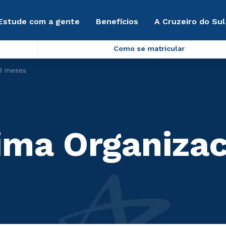
Estude com a gente
Benefícios
A Cruzeiro do Sul
Como se matricular
 3 meses
ima Organizac