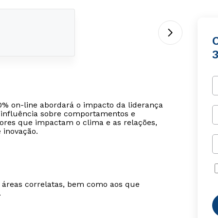
C
0% on-line abordará o impacto da liderança
a influência sobre comportamentos e
tores que impactam o clima e as relações,
 inovação.
m áreas correlatas, bem como aos que
.