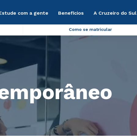
Estude com a gente
Benefícios
A Cruzeiro do Sul
Como se matricular
temporâneo