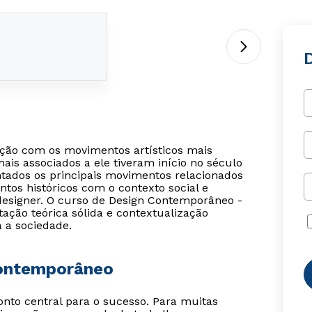
ão com os movimentos artísticos mais
ais associados a ele tiveram início no século
entados os principais movimentos relacionados
os históricos com o contexto social e
designer. O curso de Design Contemporâneo -
ão teórica sólida e contextualização
a a sociedade.
Contemporâneo
o central para o sucesso. Para muitas