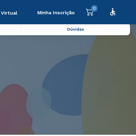
0
Minha Inscrição
 Virtual
Dúvidas