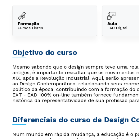
Formação
Aula
Cursos Livres
EAD Digital
Objetivo do curso
Mesmo sabendo que o design sempre teve uma relaç
antigos, é importante ressaltar que os movimentos m
XIX, após a Revolução Industrial. Aqui, serão apres
ao Design Contemporâneo, relacionando seus moment
político da época, contribuindo com a formação do 
EXT - EAD 100% on-line também fornece fundamentaç
histórica da representatividade de sua profissão par
Diferenciais do curso de Design 
Num mundo em rápida mudança, a educação é o pont