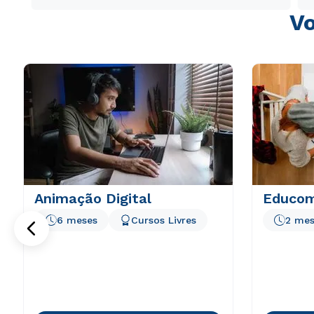
Vo
Animação Digital
Educom
6 meses
Cursos Livres
2 mes