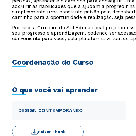
pessoas, aprender é o caminho para conseguir uma 
adquirir as habilidades que a ajudam a progredir na 
simplesmente uma constante paixão pela descoberta
caminho para a oportunidade e realização, seja pesso
Por isso, a Cruzeiro do Sul Educacional projetou es
seu progresso e aprendizagem, podendo ser acessado
conveniente para você, pela plataforma virtual de a
Coordenação do Curso
O que você vai aprender
DESIGN CONTEMPORÂNEO
Baixar Ebook