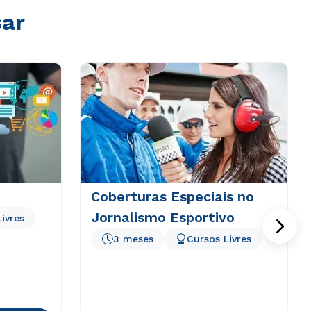
sar
Coberturas Especiais no
Jornalismo Esportivo
ivres
3 meses
Cursos Livres