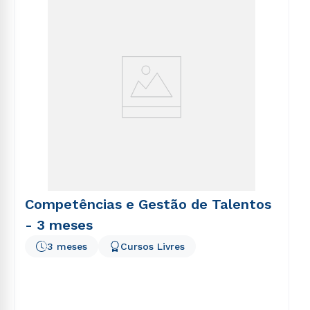
voluptatem sequi nesciunt.
Competências e Gestão de Talentos
- 3 meses
3 meses
Cursos Livres