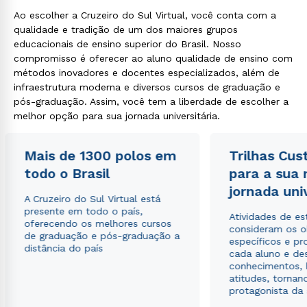
Ao escolher a Cruzeiro do Sul Virtual, você conta com a
qualidade e tradição de um dos maiores grupos
educacionais de ensino superior do Brasil. Nosso
compromisso é oferecer ao aluno qualidade de ensino com
métodos inovadores e docentes especializados, além de
infraestrutura moderna e diversos cursos de graduação e
pós-graduação. Assim, você tem a liberdade de escolher a
melhor opção para sua jornada universitária.
Mais de 1300 polos em
Trilhas Cus
todo o Brasil
para a sua
jornada uni
A Cruzeiro do Sul Virtual está
presente em todo o país,
Atividades de e
oferecendo os melhores cursos
consideram os o
de graduação e pós-graduação a
específicos e pro
distância do país
cada aluno e de
conhecimentos, 
atitudes, tornan
protagonista da