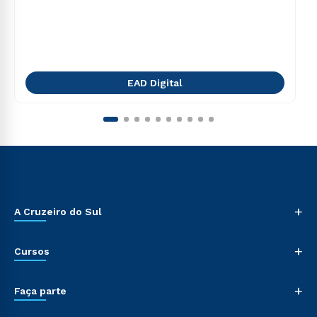
EAD Digital
+
A Cruzeiro do Sul
+
Cursos
+
Faça parte