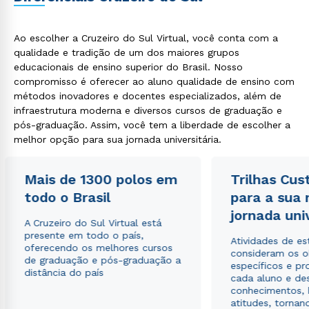
Ao escolher a Cruzeiro do Sul Virtual, você conta com a
qualidade e tradição de um dos maiores grupos
educacionais de ensino superior do Brasil. Nosso
compromisso é oferecer ao aluno qualidade de ensino com
métodos inovadores e docentes especializados, além de
infraestrutura moderna e diversos cursos de graduação e
pós-graduação. Assim, você tem a liberdade de escolher a
melhor opção para sua jornada universitária.
Mais de 1300 polos em
Trilhas Cus
todo o Brasil
para a sua
jornada uni
A Cruzeiro do Sul Virtual está
presente em todo o país,
Atividades de e
oferecendo os melhores cursos
consideram os o
de graduação e pós-graduação a
específicos e pro
distância do país
cada aluno e de
conhecimentos, 
atitudes, tornan