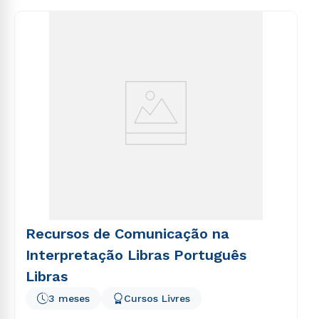
consequuntur magni dolores eos qui ratione
voluptatem sequi nesciunt.
Recursos de Comunicação na
Interpretação Libras Português
Libras
3 meses
Cursos Livres