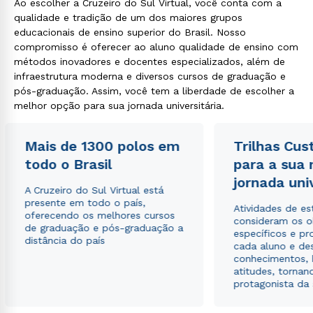
Ao escolher a Cruzeiro do Sul Virtual, você conta com a
qualidade e tradição de um dos maiores grupos
educacionais de ensino superior do Brasil. Nosso
compromisso é oferecer ao aluno qualidade de ensino com
métodos inovadores e docentes especializados, além de
infraestrutura moderna e diversos cursos de graduação e
pós-graduação. Assim, você tem a liberdade de escolher a
melhor opção para sua jornada universitária.
Mais de 1300 polos em
Trilhas Cus
todo o Brasil
para a sua
jornada uni
A Cruzeiro do Sul Virtual está
presente em todo o país,
Atividades de e
oferecendo os melhores cursos
consideram os o
de graduação e pós-graduação a
específicos e pro
distância do país
cada aluno e de
conhecimentos, 
atitudes, tornan
protagonista da