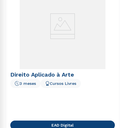
Direito Aplicado à Arte
3 meses
Cursos Livres
EAD Digital