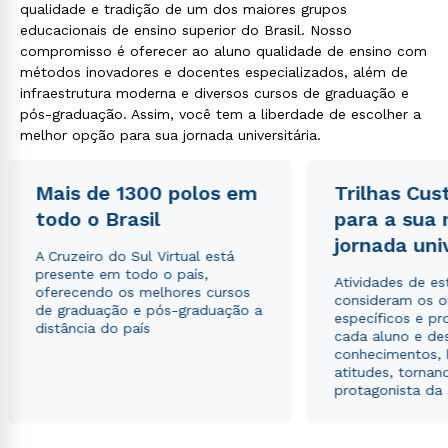
qualidade e tradição de um dos maiores grupos
educacionais de ensino superior do Brasil. Nosso
compromisso é oferecer ao aluno qualidade de ensino com
métodos inovadores e docentes especializados, além de
infraestrutura moderna e diversos cursos de graduação e
pós-graduação. Assim, você tem a liberdade de escolher a
melhor opção para sua jornada universitária.
Mais de 1300 polos em
Trilhas Cus
todo o Brasil
para a sua
jornada uni
A Cruzeiro do Sul Virtual está
presente em todo o país,
Atividades de e
oferecendo os melhores cursos
consideram os o
de graduação e pós-graduação a
específicos e pro
distância do país
cada aluno e de
conhecimentos, 
atitudes, tornan
protagonista da