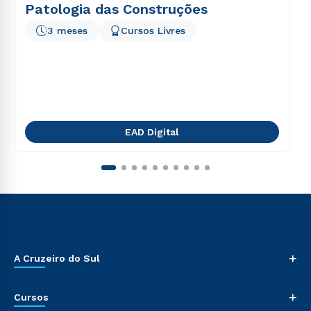
Patologia das Construções
3 meses
Cursos Livres
EAD Digital
+
A Cruzeiro do Sul
+
Cursos