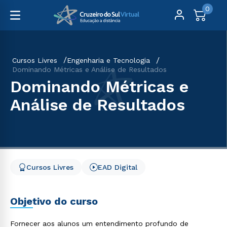
0
Cursos Livres
Engenharia e Tecnologia
Dominando Métricas e Análise de Resultados
Dominando Métricas e
Análise de Resultados
Cursos Livres
EAD Digital
Objetivo do curso
Fornecer aos alunos um entendimento profundo de