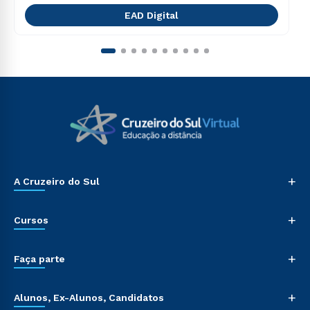
EAD Digital
+
A Cruzeiro do Sul
+
Cursos
+
Faça parte
+
Alunos, Ex-Alunos, Candidatos