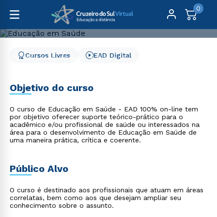
0
Cursos Livres
EAD Digital
Cursos Livres
Saúde
Educação em Saúde
Educação em Saúde
Objetivo do curso
O curso de Educação em Saúde - EAD 100% on-line tem
por objetivo oferecer suporte teórico-prático para o
acadêmico e/ou profissional de saúde ou interessados na
área para o desenvolvimento de Educação em Saúde de
uma maneira prática, crítica e coerente.
Público Alvo
O curso é destinado aos profissionais que atuam em áreas
correlatas, bem como aos que desejam ampliar seu
conhecimento sobre o assunto.