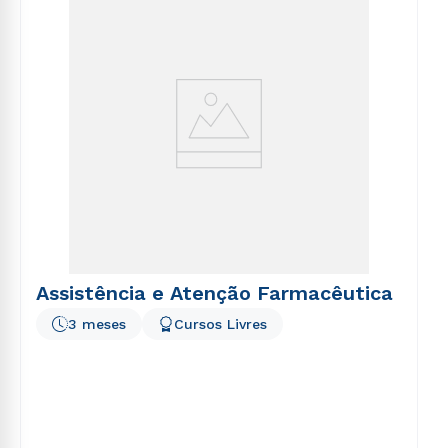
voluptatem sequi nesciunt.
Assistência e Atenção Farmacêutica
3 meses
Cursos Livres