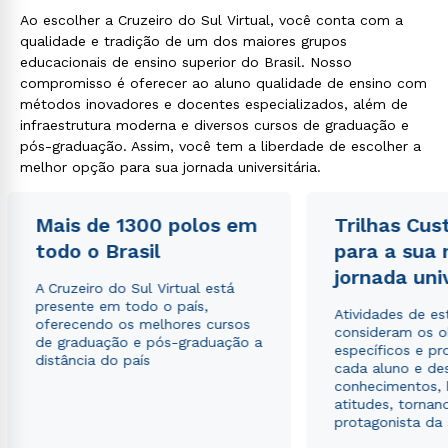
Ao escolher a Cruzeiro do Sul Virtual, você conta com a
qualidade e tradição de um dos maiores grupos
educacionais de ensino superior do Brasil. Nosso
compromisso é oferecer ao aluno qualidade de ensino com
métodos inovadores e docentes especializados, além de
infraestrutura moderna e diversos cursos de graduação e
pós-graduação. Assim, você tem a liberdade de escolher a
melhor opção para sua jornada universitária.
Mais de 1300 polos em
Trilhas Cus
todo o Brasil
para a sua
jornada uni
A Cruzeiro do Sul Virtual está
presente em todo o país,
Atividades de e
oferecendo os melhores cursos
consideram os o
de graduação e pós-graduação a
específicos e pro
distância do país
cada aluno e de
conhecimentos, 
atitudes, tornan
protagonista da