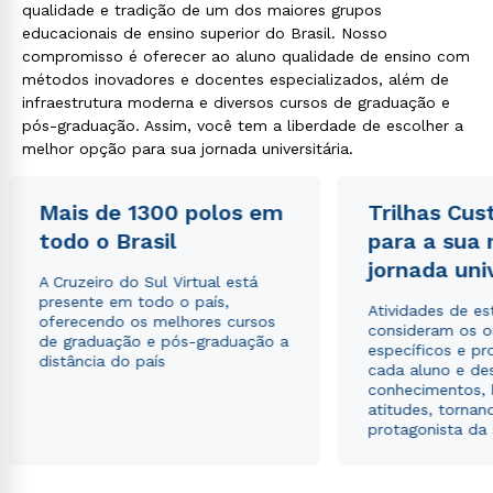
qualidade e tradição de um dos maiores grupos
educacionais de ensino superior do Brasil. Nosso
compromisso é oferecer ao aluno qualidade de ensino com
métodos inovadores e docentes especializados, além de
infraestrutura moderna e diversos cursos de graduação e
pós-graduação. Assim, você tem a liberdade de escolher a
melhor opção para sua jornada universitária.
Mais de 1300 polos em
Trilhas Cus
todo o Brasil
para a sua
jornada uni
A Cruzeiro do Sul Virtual está
presente em todo o país,
Atividades de e
oferecendo os melhores cursos
consideram os o
de graduação e pós-graduação a
específicos e pro
distância do país
cada aluno e de
conhecimentos, 
atitudes, tornan
protagonista da