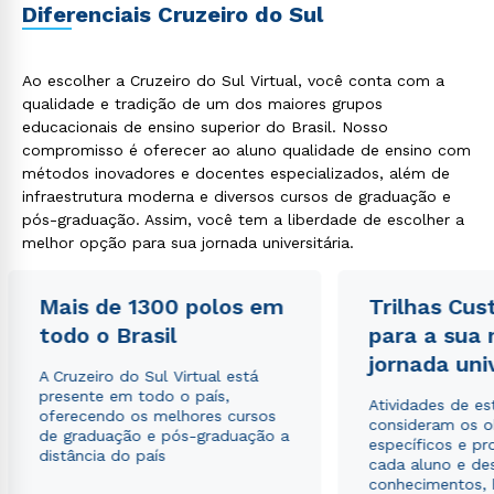
Diferenciais Cruzeiro do Sul
Ao escolher a Cruzeiro do Sul Virtual, você conta com a
qualidade e tradição de um dos maiores grupos
educacionais de ensino superior do Brasil. Nosso
compromisso é oferecer ao aluno qualidade de ensino com
métodos inovadores e docentes especializados, além de
infraestrutura moderna e diversos cursos de graduação e
pós-graduação. Assim, você tem a liberdade de escolher a
melhor opção para sua jornada universitária.
Mais de 1300 polos em
Trilhas Cus
todo o Brasil
para a sua
jornada uni
A Cruzeiro do Sul Virtual está
presente em todo o país,
Atividades de e
oferecendo os melhores cursos
consideram os o
de graduação e pós-graduação a
específicos e pro
distância do país
cada aluno e de
conhecimentos, 