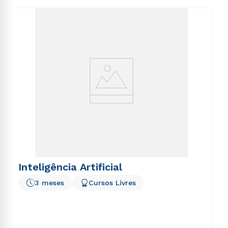
consequuntur magni dolores eos qui ratione
voluptatem sequi nesciunt.
Inteligência Artificial
3 meses
Cursos Livres