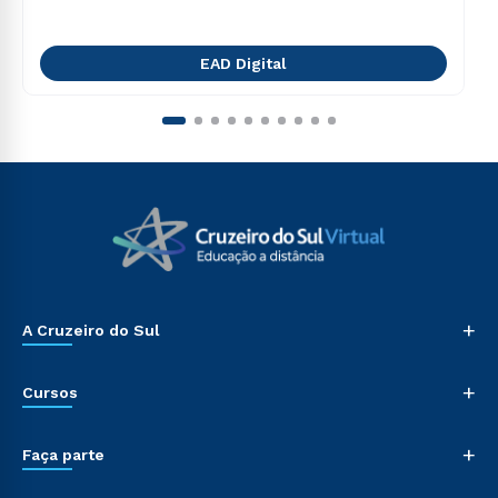
EAD Digital
+
A Cruzeiro do Sul
+
Cursos
+
Faça parte