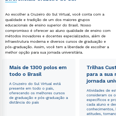
Ao escolher a Cruzeiro do Sul Virtual, você conta com a
qualidade e tradição de um dos maiores grupos
educacionais de ensino superior do Brasil. Nosso
compromisso é oferecer ao aluno qualidade de ensino com
métodos inovadores e docentes especializados, além de
infraestrutura moderna e diversos cursos de graduação e
pós-graduação. Assim, você tem a liberdade de escolher a
melhor opção para sua jornada universitária.
Mais de 1300 polos em
Trilhas Cus
todo o Brasil
para a sua
jornada uni
A Cruzeiro do Sul Virtual está
presente em todo o país,
Atividades de e
oferecendo os melhores cursos
consideram os o
de graduação e pós-graduação a
específicos e pro
distância do país
cada aluno e de
conhecimentos, 
atitudes, tornan