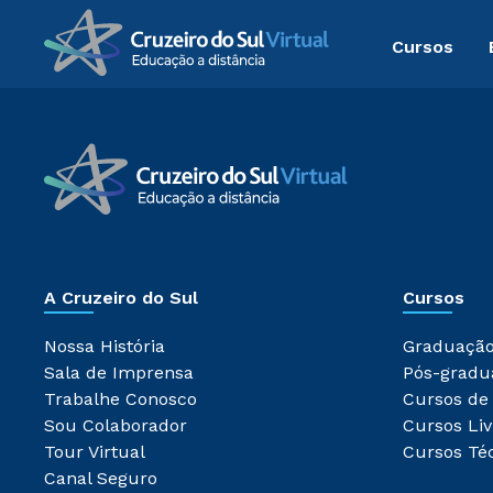
Cursos
A Cruzeiro do Sul
Cursos
Nossa História
Graduaçã
Sala de Imprensa
Pós-gradu
Trabalhe Conosco
Cursos de
Sou Colaborador
Cursos Liv
Tour Virtual
Cursos Té
Canal Seguro