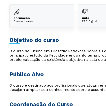
Formação
Aula
Cursos Livres
EAD Digital
Objetivo do curso
O curso de Ensino em Filosofia: Reflexões Sobre a F
principal o estudo da Felicidade enquanto tema própr
problematização da existência subjetiva na sala de au
Público Alvo
O curso é destinado aos profissionais que atuam e
desejam ampliar seu conhecimento sobre o assunto
Coordenação do Curso