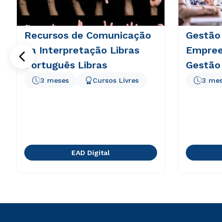
Recursos de Comunicação
Gestão
na Interpretação Libras
Empree
Português Libras
Gestão
3 meses
Cursos Livres
3 me
EAD Digital