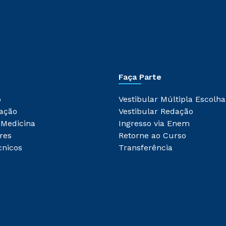
Faça Parte
o
Vestibular Múltipla Escolha
ação
Vestibular Redação
 Medicina
Ingresso via Enem
res
Retorne ao Curso
cnicos
Transferência